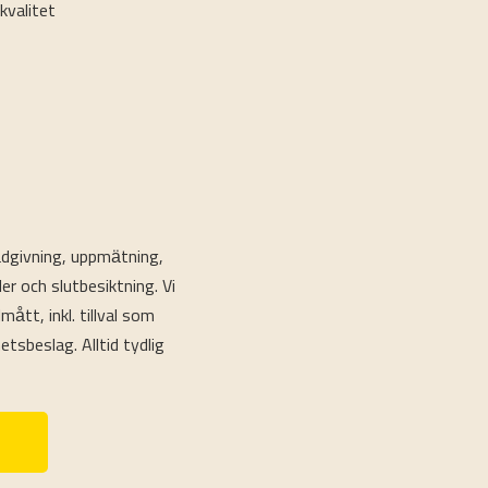
kvalitet
ådgivning, uppmätning,
r och slutbesiktning. Vi
mått, inkl. tillval som
tsbeslag. Alltid tydlig