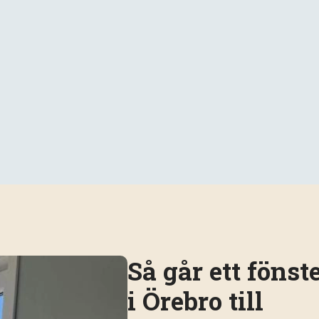
Så går ett fönst
i Örebro till