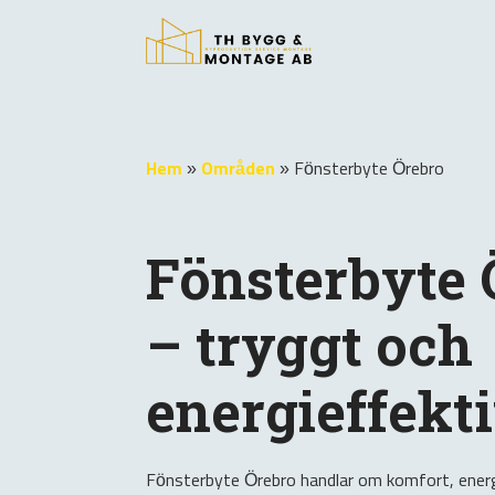
Hem
»
Områden
»
Fönsterbyte Örebro
Fönsterbyte 
– tryggt och
energieffekti
Fönsterbyte Örebro handlar om komfort, ener