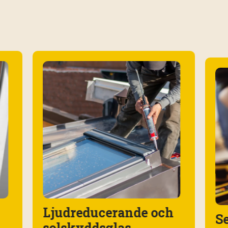
Ljudreducerande och
Se
solskyddsglas