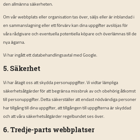
den allmänna säkerheten.
Om vår webbplats eller organisation tas över, säljs eller är inblandad i
en sammanslagning eller ett förvärv kan dina uppgifter avslöjas för
våra rådgivare och eventuella potentiella köpare och överlämnas till de
nya ägarna.
Vi har ingått ett databehandlingsavtal med Google.
5. Säkerhet
Vi har åtagit oss att skydda personuppgifter. Vi vidtar lämpliga
säkerhetsåtgärder för att begränsa missbruk av och obehörig åtkomst
till personuppgifter. Detta säkerställer att endast nödvändiga personer
har tillgång till dina uppgifter, att tillgången till uppgifterna är skyddad
och att våra säkerhetsåtgärder regelbundet ses över.
6. Tredje-parts webbplatser