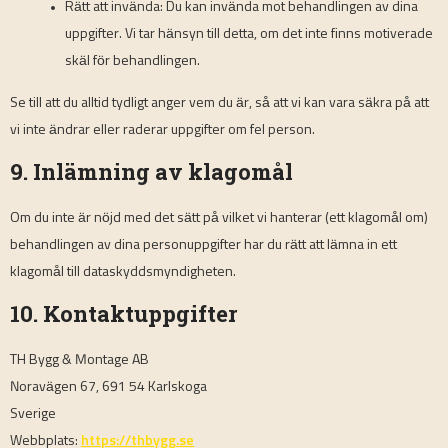
Rätt att invända: Du kan invända mot behandlingen av dina
uppgifter. Vi tar hänsyn till detta, om det inte finns motiverade
skäl för behandlingen.
Se till att du alltid tydligt anger vem du är, så att vi kan vara säkra på att
vi inte ändrar eller raderar uppgifter om fel person.
9. Inlämning av klagomål
Om du inte är nöjd med det sätt på vilket vi hanterar (ett klagomål om)
behandlingen av dina personuppgifter har du rätt att lämna in ett
klagomål till dataskyddsmyndigheten.
10. Kontaktuppgifter
TH Bygg & Montage AB
Noravägen 67, 691 54 Karlskoga
Sverige
Webbplats:
https://thbygg.se