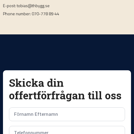
E-post: tobias@thbygg.se
Phone number: 070-778 89 44
Skicka din
offertförfrågan till oss
Namn
*
Telefonnummer
*