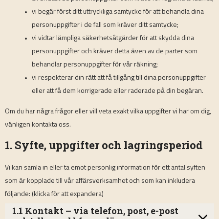
vi begär först ditt uttryckliga samtycke för att behandla dina
personuppgifter i de fall som kräver ditt samtycke;
vi vidtar lämpliga säkerhetsåtgärder för att skydda dina
personuppgifter och kräver detta även av de parter som
behandlar personuppgifter för vår räkning;
vi respekterar din rätt att få tillgång till dina personuppgifter
eller att få dem korrigerade eller raderade på din begäran.
Om du har några frågor eller vill veta exakt vilka uppgifter vi har om dig,
vänligen kontakta oss.
1. Syfte, uppgifter och lagringsperiod
Vi kan samla in eller ta emot personlig information för ett antal syften
som är kopplade till vår affärsverksamhet och som kan inkludera
följande: (klicka för att expandera)
1.1 Kontakt – via telefon, post, e-post