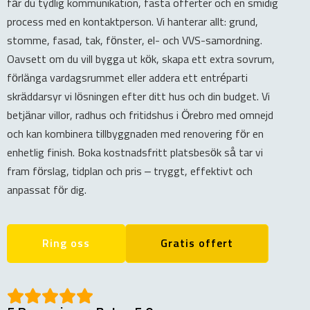
får du tydlig kommunikation, fasta offerter och en smidig
process med en kontaktperson. Vi hanterar allt: grund,
stomme, fasad, tak, fönster, el- och VVS-samordning.
Oavsett om du vill bygga ut kök, skapa ett extra sovrum,
förlänga vardagsrummet eller addera ett entréparti
skräddarsyr vi lösningen efter ditt hus och din budget. Vi
betjänar villor, radhus och fritidshus i Örebro med omnejd
och kan kombinera tillbyggnaden med renovering för en
enhetlig finish. Boka kostnadsfritt platsbesök så tar vi
fram förslag, tidplan och pris – tryggt, effektivt och
anpassat för dig.
Ring oss
Gratis offert