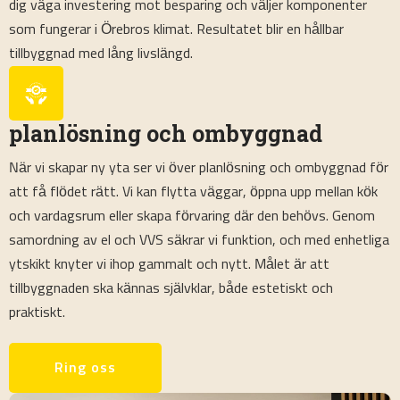
dig väga investering mot besparing och väljer komponenter
som fungerar i Örebros klimat. Resultatet blir en hållbar
tillbyggnad med lång livslängd.
planlösning och ombyggnad
När vi skapar ny yta ser vi över planlösning och ombyggnad för
att få flödet rätt. Vi kan flytta väggar, öppna upp mellan kök
och vardagsrum eller skapa förvaring där den behövs. Genom
samordning av el och VVS säkrar vi funktion, och med enhetliga
ytskikt knyter vi ihop gammalt och nytt. Målet är att
tillbyggnaden ska kännas självklar, både estetiskt och
praktiskt.
Ring oss