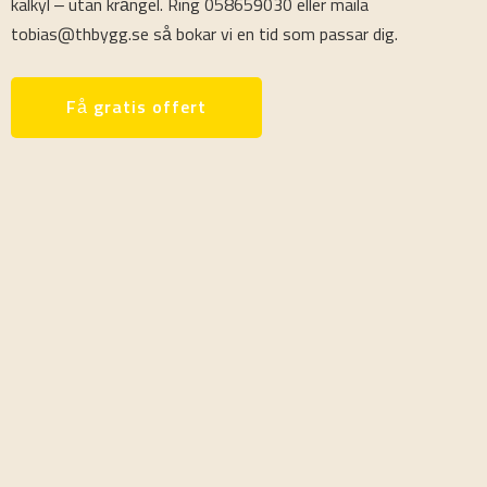
kalkyl – utan krångel. Ring 058659030 eller maila
tobias@thbygg.se så bokar vi en tid som passar dig.
Få gratis offert