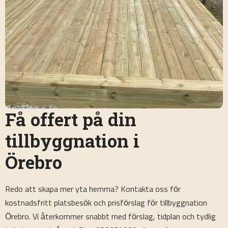
Få offert på din
tillbyggnation i
Örebro
Redo att skapa mer yta hemma? Kontakta oss för
kostnadsfritt platsbesök och prisförslag för tillbyggnation
Örebro. Vi återkommer snabbt med förslag, tidplan och tydlig