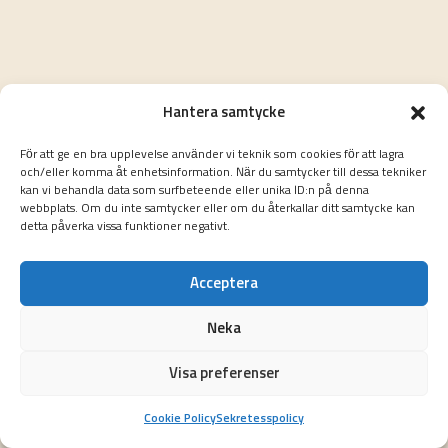
Hantera samtycke
För att ge en bra upplevelse använder vi teknik som cookies för att lagra
och/eller komma åt enhetsinformation. När du samtycker till dessa tekniker
kan vi behandla data som surfbeteende eller unika ID:n på denna
webbplats. Om du inte samtycker eller om du återkallar ditt samtycke kan
detta påverka vissa funktioner negativt.
Acceptera
Neka
Visa preferenser
Cookie Policy
Sekretesspolicy