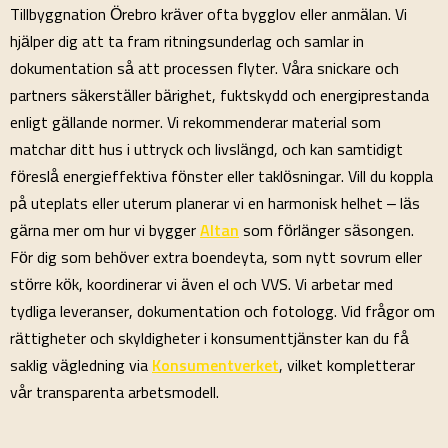
Tillbyggnation Örebro kräver ofta bygglov eller anmälan. Vi
hjälper dig att ta fram ritningsunderlag och samlar in
dokumentation så att processen flyter. Våra snickare och
partners säkerställer bärighet, fuktskydd och energiprestanda
enligt gällande normer. Vi rekommenderar material som
matchar ditt hus i uttryck och livslängd, och kan samtidigt
föreslå energieffektiva fönster eller taklösningar. Vill du koppla
på uteplats eller uterum planerar vi en harmonisk helhet – läs
gärna mer om hur vi bygger
Altan
som förlänger säsongen.
För dig som behöver extra boendeyta, som nytt sovrum eller
större kök, koordinerar vi även el och VVS. Vi arbetar med
tydliga leveranser, dokumentation och fotologg. Vid frågor om
rättigheter och skyldigheter i konsumenttjänster kan du få
saklig vägledning via
Konsumentverket
, vilket kompletterar
vår transparenta arbetsmodell.