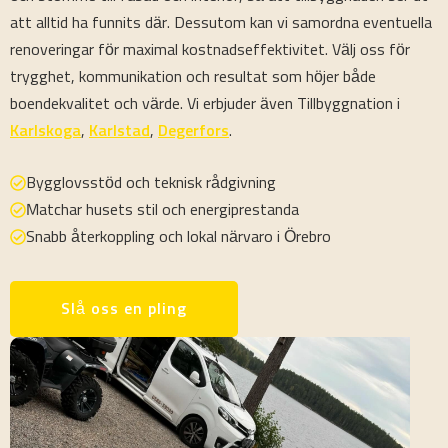
att alltid ha funnits där. Dessutom kan vi samordna eventuella
renoveringar för maximal kostnadseffektivitet. Välj oss för
trygghet, kommunikation och resultat som höjer både
boendekvalitet och värde. Vi erbjuder även Tillbyggnation i
Karlskoga
,
Karlstad
,
Degerfors
.
Bygglovsstöd och teknisk rådgivning
Matchar husets stil och energiprestanda
Snabb återkoppling och lokal närvaro i Örebro
Slå oss en pling