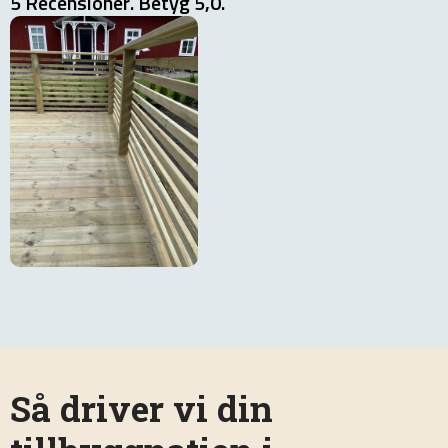
5 Recensioner. Betyg 5,0.
Så driver vi din