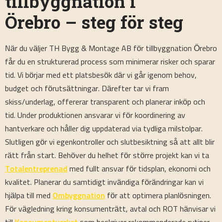
tillbyggnation i
Örebro – steg för steg
När du väljer TH Bygg & Montage AB för tillbyggnation Örebro
får du en strukturerad process som minimerar risker och sparar
tid. Vi börjar med ett platsbesök där vi går igenom behov,
budget och förutsättningar. Därefter tar vi fram
skiss/underlag, offererar transparent och planerar inköp och
tid. Under produktionen ansvarar vi för koordinering av
hantverkare och håller dig uppdaterad via tydliga milstolpar.
Slutligen gör vi egenkontroller och slutbesiktning så att allt blir
rätt från start. Behöver du helhet för större projekt kan vi ta
Totalentreprenad
med fullt ansvar för tidsplan, ekonomi och
kvalitet. Planerar du samtidigt invändiga förändringar kan vi
hjälpa till med
Ombyggnation
för att optimera planlösningen.
För vägledning kring konsumenträtt, avtal och ROT hänvisar vi