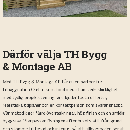
Därför välja TH Bygg
& Montage AB
Med TH Bygg & Montage AB får du en partner för
tillbyggnation Örebro som kombinerar hantverksskicklighet
med tydlig projektstyrning. Vi erbjuder fasta offerter,
realistiska tidplaner och en kontaktperson som svarar snabbt.
Vår metodik ger färre överraskningar, hög finish och en smidig
byggresa. Vi anpassar lösningen efter husets stil, från grund
och stomme till fasad och interiör, så att tillbyggnaden ser ut