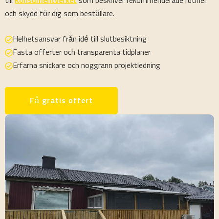
till
Konsumentverket
som beskriver rekommenderade rutiner
och skydd för dig som beställare.
Helhetsansvar från idé till slutbesiktning
Fasta offerter och transparenta tidplaner
Erfarna snickare och noggrann projektledning
Få gratis offert