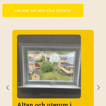
Läs mer om alla våra tjänster
Altan och uterum i