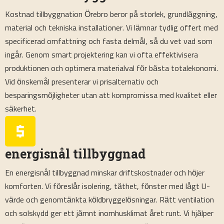
Kostnad tillbyggnation Örebro beror på storlek, grundläggning,
material och tekniska installationer. Vi lämnar tydlig offert med
specificerad omfattning och fasta delmål, så du vet vad som
ingår. Genom smart projektering kan vi ofta effektivisera
produktionen och optimera materialval för bästa totalekonomi.
Vid önskemål presenterar vi prisalternativ och
besparingsmöjligheter utan att kompromissa med kvalitet eller
säkerhet.
energisnål tillbyggnad
En energisnål tillbyggnad minskar driftskostnader och höjer
komforten. Vi föreslår isolering, täthet, fönster med lågt U-
värde och genomtänkta köldbryggelösningar. Rätt ventilation
och solskydd ger ett jämnt inomhusklimat året runt. Vi hjälper