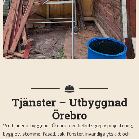
Tjänster – Utbyggnad
Örebro
Vi erbjuder utbyggnad i Örebro med helhetsgrepp: projektering,
bygglov, stomme, fasad, tak, fönster, invändiga ytskikt och