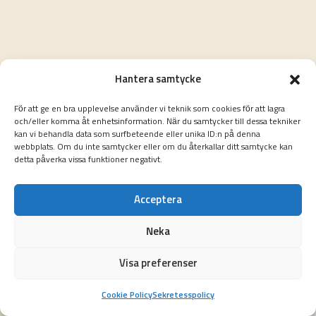
Hantera samtycke
För att ge en bra upplevelse använder vi teknik som cookies för att lagra
och/eller komma åt enhetsinformation. När du samtycker till dessa tekniker
kan vi behandla data som surfbeteende eller unika ID:n på denna
webbplats. Om du inte samtycker eller om du återkallar ditt samtycke kan
detta påverka vissa funktioner negativt.
Acceptera
Neka
Visa preferenser
Cookie Policy
Sekretesspolicy