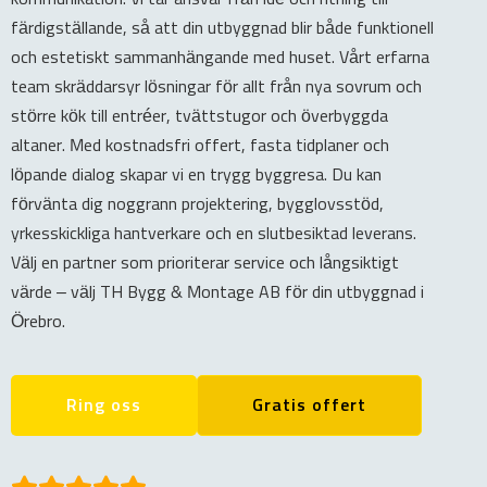
färdigställande, så att din utbyggnad blir både funktionell
och estetiskt sammanhängande med huset. Vårt erfarna
team skräddarsyr lösningar för allt från nya sovrum och
större kök till entréer, tvättstugor och överbyggda
altaner. Med kostnadsfri offert, fasta tidplaner och
löpande dialog skapar vi en trygg byggresa. Du kan
förvänta dig noggrann projektering, bygglovsstöd,
yrkesskickliga hantverkare och en slutbesiktad leverans.
Välj en partner som prioriterar service och långsiktigt
värde – välj TH Bygg & Montage AB för din utbyggnad i
Örebro.
Ring oss
Gratis offert