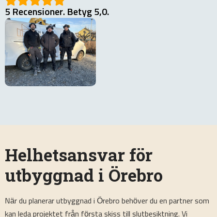
5 Recensioner. Betyg 5,0.
Helhetsansvar för
utbyggnad i Örebro
När du planerar utbyggnad i Örebro behöver du en partner som
kan leda projektet från första skiss till slutbesiktning. Vi