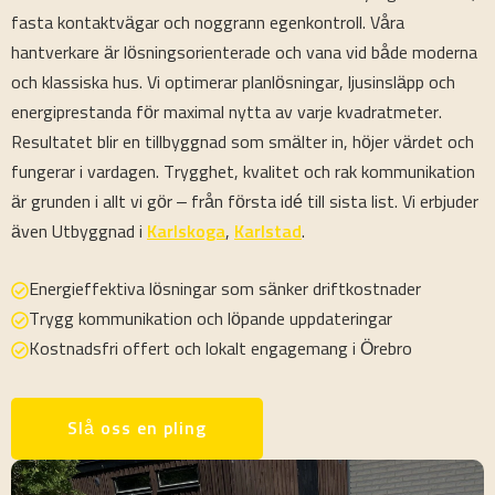
fasta kontaktvägar och noggrann egenkontroll. Våra
hantverkare är lösningsorienterade och vana vid både moderna
och klassiska hus. Vi optimerar planlösningar, ljusinsläpp och
energiprestanda för maximal nytta av varje kvadratmeter.
Resultatet blir en tillbyggnad som smälter in, höjer värdet och
fungerar i vardagen. Trygghet, kvalitet och rak kommunikation
är grunden i allt vi gör – från första idé till sista list. Vi erbjuder
även Utbyggnad i
Karlskoga
,
Karlstad
.
Energieffektiva lösningar som sänker driftkostnader
Trygg kommunikation och löpande uppdateringar
Kostnadsfri offert och lokalt engagemang i Örebro
Slå oss en pling