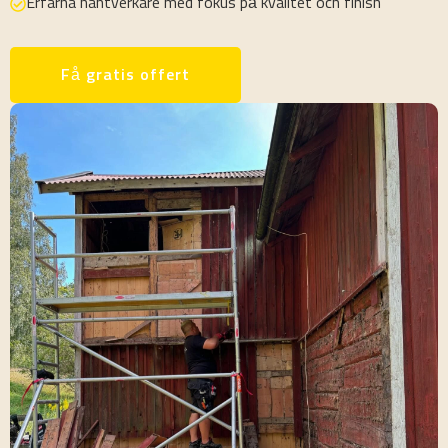
Erfarna hantverkare med fokus på kvalitet och finish
Få gratis offert