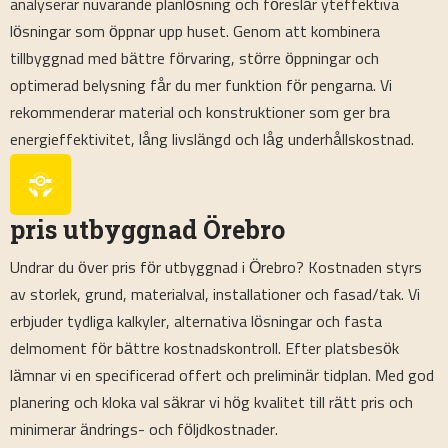
analyserar nuvarande planlösning och föreslår yteffektiva
lösningar som öppnar upp huset. Genom att kombinera
tillbyggnad med bättre förvaring, större öppningar och
optimerad belysning får du mer funktion för pengarna. Vi
rekommenderar material och konstruktioner som ger bra
energieffektivitet, lång livslängd och låg underhållskostnad.
pris utbyggnad Örebro
Undrar du över pris för utbyggnad i Örebro? Kostnaden styrs
av storlek, grund, materialval, installationer och fasad/tak. Vi
erbjuder tydliga kalkyler, alternativa lösningar och fasta
delmoment för bättre kostnadskontroll. Efter platsbesök
lämnar vi en specificerad offert och preliminär tidplan. Med god
planering och kloka val säkrar vi hög kvalitet till rätt pris och
minimerar ändrings- och följdkostnader.