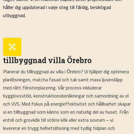
håller dig uppdaterad i varje steg till färdig, besiktigad
utbyggnad.
tillbyggnad villa Örebro
Planerar du tillbyggnad av villa i Örebro? Vi hjälper dig optimera
planlösningen, matcha fasad och tak samt maxa ljusinsläpp
med rätt fönsterplacering. Vår process inkluderar
bygglovsstöd, konstruktionsberäkningar och samordning av el
och VVS. Med fokus på energieffektivitet och hållbarhet skapar
vi en tillbyggnad som känns som en naturlig del av huset. Från
entré och grovkök till större kök eller extra sovrum – vi
levererar en trygg helhetslösning med tydlig tidplan och