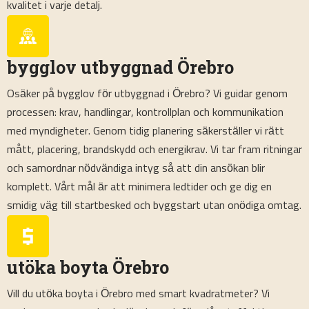
kvalitet i varje detalj.
bygglov utbyggnad Örebro
Osäker på bygglov för utbyggnad i Örebro? Vi guidar genom
processen: krav, handlingar, kontrollplan och kommunikation
med myndigheter. Genom tidig planering säkerställer vi rätt
mått, placering, brandskydd och energikrav. Vi tar fram ritningar
och samordnar nödvändiga intyg så att din ansökan blir
komplett. Vårt mål är att minimera ledtider och ge dig en
smidig väg till startbesked och byggstart utan onödiga omtag.
utöka boyta Örebro
Vill du utöka boyta i Örebro med smart kvadratmeter? Vi