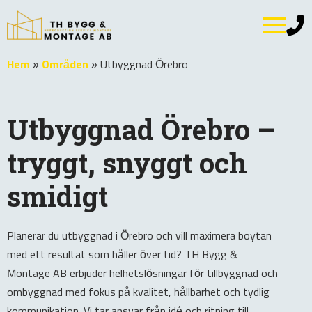
Hem
»
Områden
»
Utbyggnad Örebro
Utbyggnad Örebro –
tryggt, snyggt och
smidigt
Planerar du utbyggnad i Örebro och vill maximera boytan
med ett resultat som håller över tid? TH Bygg &
Montage AB erbjuder helhetslösningar för tillbyggnad och
ombyggnad med fokus på kvalitet, hållbarhet och tydlig
kommunikation. Vi tar ansvar från idé och ritning till