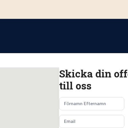
Skicka din off
till oss
Namn
*
Email
*