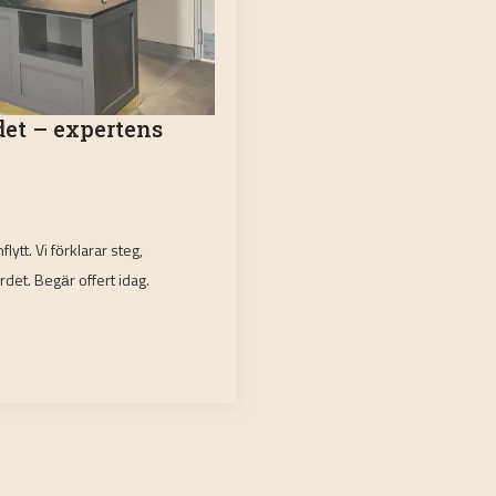
det – expertens
flytt. Vi förklarar steg,
det. Begär offert idag.