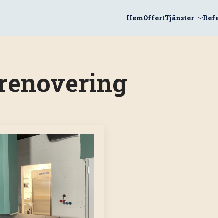
Hem
Offert
Tjänster
Ref
renovering