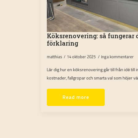
Köksrenovering: så fungerar 
förklaring
matthias
14 oktober 2025
Inga kommentarer
Lär dig hur en köksrenovering går till från idé till in
kostnader, fallgropar och smarta val som höjer vär
Read more