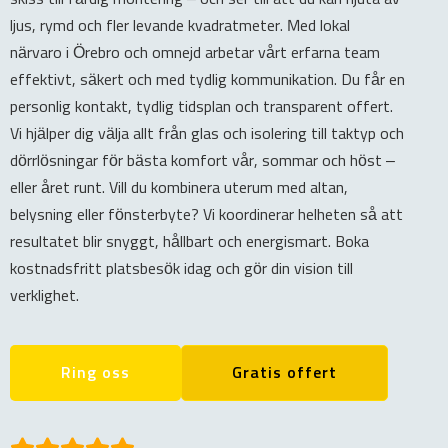
ljus, rymd och fler levande kvadratmeter. Med lokal
närvaro i Örebro och omnejd arbetar vårt erfarna team
effektivt, säkert och med tydlig kommunikation. Du får en
personlig kontakt, tydlig tidsplan och transparent offert.
Vi hjälper dig välja allt från glas och isolering till taktyp och
dörrlösningar för bästa komfort vår, sommar och höst –
eller året runt. Vill du kombinera uterum med altan,
belysning eller fönsterbyte? Vi koordinerar helheten så att
resultatet blir snyggt, hållbart och energismart. Boka
kostnadsfritt platsbesök idag och gör din vision till
verklighet.
Ring oss
Gratis offert