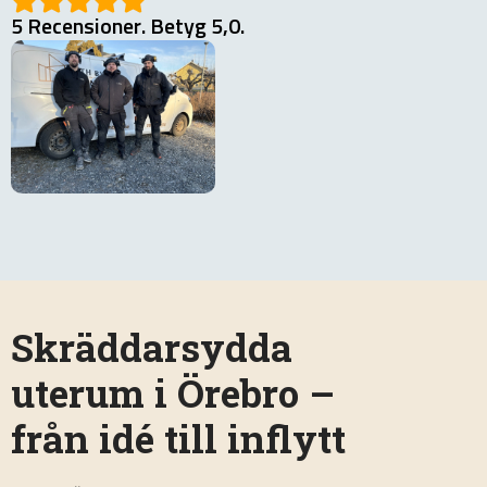
5 Recensioner. Betyg 5,0.
Skräddarsydda
uterum i Örebro –
från idé till inflytt