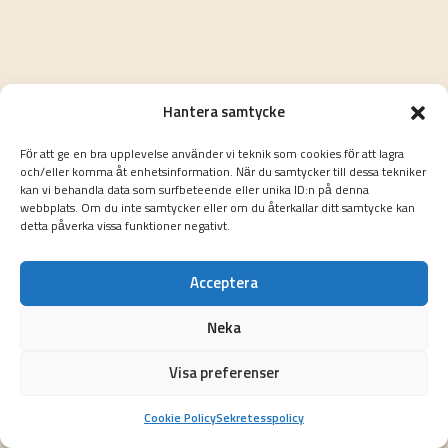
Hantera samtycke
För att ge en bra upplevelse använder vi teknik som cookies för att lagra
och/eller komma åt enhetsinformation. När du samtycker till dessa tekniker
kan vi behandla data som surfbeteende eller unika ID:n på denna
webbplats. Om du inte samtycker eller om du återkallar ditt samtycke kan
detta påverka vissa funktioner negativt.
Acceptera
Neka
Visa preferenser
Cookie Policy
Sekretesspolicy