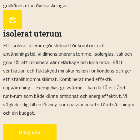
godkänns utan överraskningar.
isolerat uterum
Ett isolerat uterum gör skillnad för komfort och
användningstid. Vi dimensionerar stomme, isolerglas, tak och
golv för att minimera värmeläckage och kalla broar. Rätt
ventilation och fuktskydd minskar risken för kondens och ger
ett stabilt inomhusklimat. Kombinerat med effektiv
uppvärmning – exempelvis golvvärme – kan du få ett året-
runt-rum som både känns ombonat och energieffektivt. Vi
vägleder dig till en lösning som passar husets förutsättningar
och din budget.
Ring oss