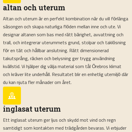
altan och uterum
Altan och uterum är en perfekt kombination när du vill förlänga
säsongen och skapa naturliga flöden mellan inne och ute. Vi
designar altanen som bas med rätt bärighet, avvattning och
trall, och integrerar uterummets grund, stolpar och taklösning
för en tät och hållbar anslutning. Rätt dimensionerad
takutsprång, räcken och belysning ger trygg användning
kvällstid. Vi hjälper dig välja material som tål Örebros klimat
och kräver lite underhåll. Resultatet blir en enhetlig utemiljö där
du kan njuta fler månader om året.
inglasat uterum
Ett inglasat uterum ger ljus och skydd mot vind och regn
samtidigt som kontakten med trädgården bevaras. Vi erbjuder