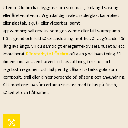
Uterum Örebro kan byggas som sommar-, förlängd säsong-
eller året-runt-rum. Vi guidar dig i valet: isolerglas, kanalplast
eller glastak, skjut- eller vikpartier, samt
uppvärmningsalternativ som golvvärme eller luftvärmepump.
Rätt grund och fuktsäker anslutning mot hus är avgörande för
lång livslängd. Vill du samtidigt energieffektivisera huset är ett
koordinerat
Fönsterbyte i Örebro
ofta en god investering. Vi
dimensionerar även bärverk och avvattning för snö- och
regnlast i regionen, och hjälper dig välja slitstarka golv som
komposit, trall eller klinker beroende på säsong och användning.
Allt monteras av våra erfarna snickare med fokus på finish,
säkerhet och hållbarhet.