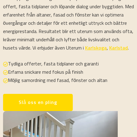
offert, fasta tidplaner och löpande dialog under byggtiden. Med
erfarenhet från altaner, fasad och fönster kan vi optimera
övergångar och detaljer för ett enhetligt uttryck och bättre
energiprestanda. Resultatet blir ett uterum som används ofta,
kräver minimalt underhåll och lyfter både livskvalitet och
husets värde. Vi erbjuder även Uterum i
Karlskoga
,
Karlstad
.
Tydliga offerter, fasta tidplaner och garanti
Erfarna snickare med fokus på finish
Möjlig samordning med fasad, fönster och altan
Slå oss en pling