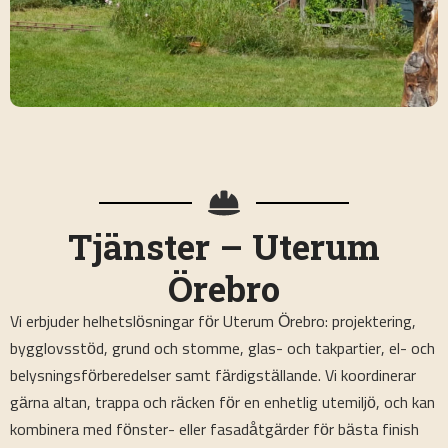
Tjänster – Uterum
Örebro
Vi erbjuder helhetslösningar för Uterum Örebro: projektering,
bygglovsstöd, grund och stomme, glas- och takpartier, el- och
belysningsförberedelser samt färdigställande. Vi koordinerar
gärna altan, trappa och räcken för en enhetlig utemiljö, och kan
kombinera med fönster- eller fasadåtgärder för bästa finish