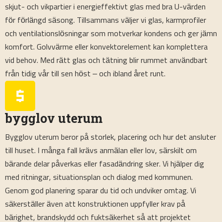
skjut- och vikpartier i energieffektivt glas med bra U-värden
för förlängd säsong. Tillsammans väljer vi glas, karmprofiler
och ventilationslösningar som motverkar kondens och ger jämn
komfort. Golvvärme eller konvektorelement kan komplettera
vid behov. Med rätt glas och tätning blir rummet användbart
från tidig vår till sen höst – och ibland året runt.
bygglov uterum
Bygglov uterum beror på storlek, placering och hur det ansluter
till huset. I många fall krävs anmälan eller lov, särskilt om
bärande delar påverkas eller fasadändring sker. Vi hjälper dig
med ritningar, situationsplan och dialog med kommunen.
Genom god planering sparar du tid och undviker omtag. Vi
säkerställer även att konstruktionen uppfyller krav på
bärighet, brandskydd och fuktsäkerhet så att projektet