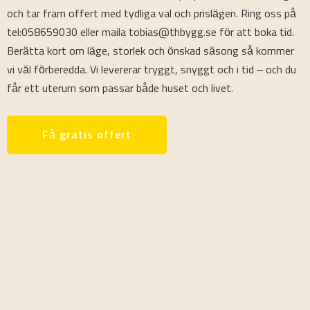
och tar fram offert med tydliga val och prislägen. Ring oss på
tel:058659030 eller maila tobias@thbygg.se för att boka tid.
Berätta kort om läge, storlek och önskad säsong så kommer
vi väl förberedda. Vi levererar tryggt, snyggt och i tid – och du
får ett uterum som passar både huset och livet.
Få gratis offert