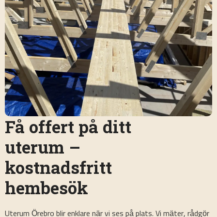
Få offert på ditt
uterum –
kostnadsfritt
hembesök
Uterum Örebro blir enklare när vi ses på plats. Vi mäter, rådgör