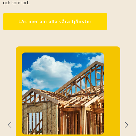
och komfort.
Läs mer om alla våra tjänster